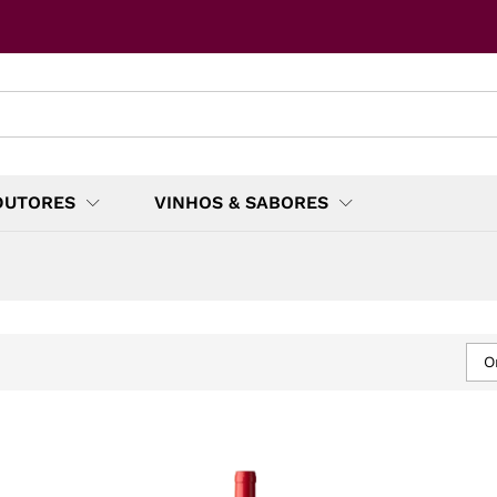
DUTORES
VINHOS & SABORES
O