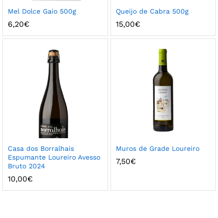
Mel Dolce Gaio 500g
Queijo de Cabra 500g
6,20
€
15,00
€
Casa dos Borralhais
Muros de Grade Loureiro
Espumante Loureiro Avesso
7,50
€
Bruto 2024
10,00
€